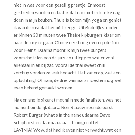
niet in was voor een gezellig praatje. Er moest
gestreden worden en laat ik dat nou niet echt elke dag
doen in mijn keuken. Thuis is koken mijn yoga en geniet
ik van de rust dat het mij brengt. Uiteindelijk stonden
er binnen 30 minuten twee Thaise kipburgers klaar om
naar de jury te gaan. Ohnee eerst nog even op de foto
voor Heinz. Daarna mocht ik mijn twee burgers
voorschotelen aan de jury en uitleggen wat er zoal
allemaal in en bij zat. Vooral de thai sweet chili
ketchup vonden ze leuk bedacht. Het zat erop, wat een
opluchting! Of naja, de drie winnaars moesten nog wel
even bekend gemaakt worden.
Na een snelle sigaret met mijn mede finalisten, was het
moment eindelijk daar… Ron Blaauw noemde eerst
Robert Burger (what’s in the name), daarna Dave
Schiphorst en daarnaaaaaa….tromgeroffel…..
LAVINIA! Wow, dat had ik even niet verwacht, wat een