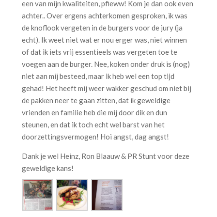
een van mijn kwaliteiten, pfieww! Kom je dan ook even
achter.. Over ergens achterkomen gesproken, ik was
de knoflook vergeten in de burgers voor de jury (ja
echt). Ik weet niet wat er nou erger was, niet winnen
of dat ik iets vrij essentieels was vergeten toe te
voegen aan de burger. Nee, koken onder druk is (nog)
niet aan mij besteed, maar ik heb wel een top tijd
gehad! Het heeft mij weer wakker geschud om niet bij
de pakken neer te gaan zitten, dat ik geweldige
vrienden en familie heb die mij door dik en dun
steunen, en dat ik toch echt wel barst van het
doorzettingsvermogen! Hoi angst, dag angst!
Dank je wel Heinz, Ron Blaauw & PR Stunt voor deze
geweldige kans!