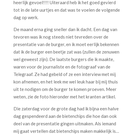
heerlijk gevoel!!!! Uiteraard heb ik het goed gevierd
tot in de late uurtjes en dat was te voelen de volgende
dag op werk.
De maand erna ging sneller dan ik dacht. Een dag van
tevoren was ik nog steeds niet tevreden over de
presentatie van de burger, en ik moet eerlijk bekennen
dat ik de burger een beetje zat was (zullen de zenuwen
wel geweest zijn). De laatste burgers die ik maakte,
waren voor de journaliste en de fotograaf van de
Telegraaf. Ze had gebeld of ze een interview met mij
kon afnemen, en het leek me wel leuk haar bij mij thuis
uit te nodigen om de burger te komen proeven. Meer
weten, zie de foto hieronder met het kranten artikel.
Die zaterdag voor de grote dag had ik bijna een halve
dag gespendeerd aan de bietenchips die hoe dan ook
deel van de presentatie gingen uitmaken. Als iemand
mij gaat vertellen dat bietenchips maken makkelijk is…