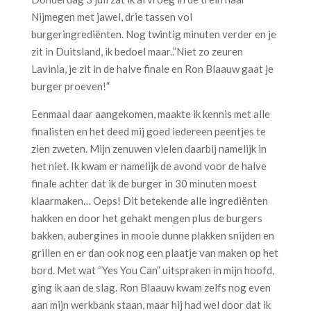
Nijmegen met jawel, drie tassen vol
burgeringrediënten. Nog twintig minuten verder en je
zit in Duitsland, ik bedoel maar..”Niet zo zeuren
Lavinia, je zit in de halve finale en Ron Blaauw gaat je
burger proeven!”
Eenmaal daar aangekomen, maakte ik kennis met alle
finalisten en het deed mij goed iedereen peentjes te
zien zweten. Mijn zenuwen vielen daarbij namelijk in
het niet. Ik kwam er namelijk de avond voor de halve
finale achter dat ik de burger in 30 minuten moest
klaarmaken… Oeps! Dit betekende alle ingrediënten
hakken en door het gehakt mengen plus de burgers
bakken, aubergines in mooie dunne plakken snijden en
grillen en er dan ook nog een plaatje van maken op het
bord. Met wat “Yes You Can” uitspraken in mijn hoofd,
ging ik aan de slag. Ron Blaauw kwam zelfs nog even
aan mijn werkbank staan, maar hij had wel door dat ik