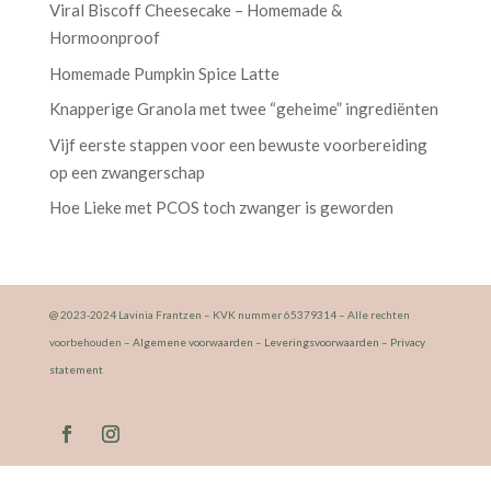
Viral Biscoff Cheesecake – Homemade &
Hormoonproof
Homemade Pumpkin Spice Latte
Knapperige Granola met twee “geheime” ingrediënten
Vijf eerste stappen voor een bewuste voorbereiding
op een zwangerschap
Hoe Lieke met PCOS toch zwanger is geworden
@ 2023-2024 Lavinia Frantzen – KVK nummer 65379314 – Alle rechten
voorbehouden –
Algemene voorwaarden
–
Leveringsvoorwaarden
–
Privacy
statement