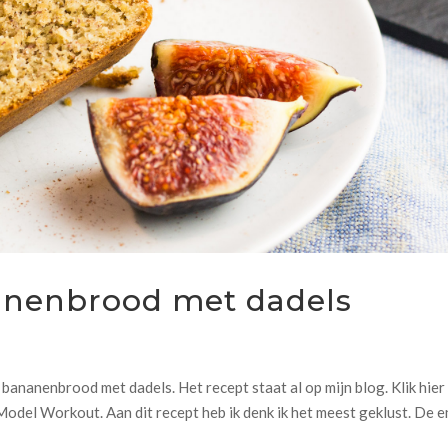
nanenbrood met dadels
ananenbrood met dadels. Het recept staat al op mijn blog. Klik hie
Model Workout. Aan dit recept heb ik denk ik het meest geklust. De 