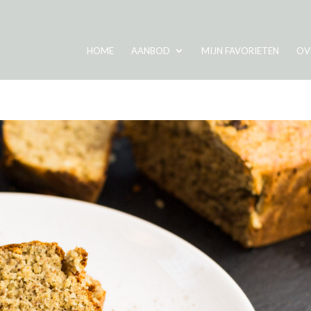
HOME
AANBOD
MIJN FAVORIETEN
OV