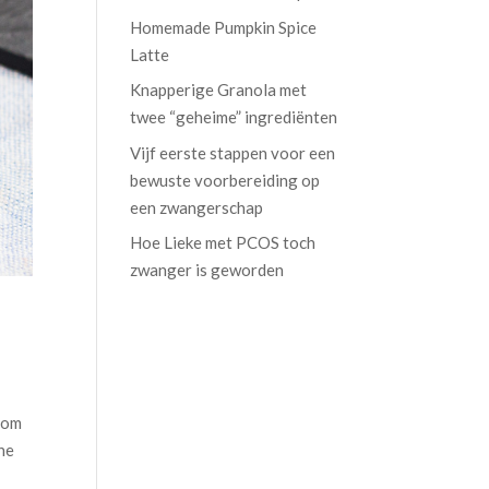
Homemade Pumpkin Spice
Latte
Knapperige Granola met
twee “geheime” ingrediënten
Vijf eerste stappen voor een
bewuste voorbereiding op
een zwangerschap
Hoe Lieke met PCOS toch
zwanger is geworden
r om
ene