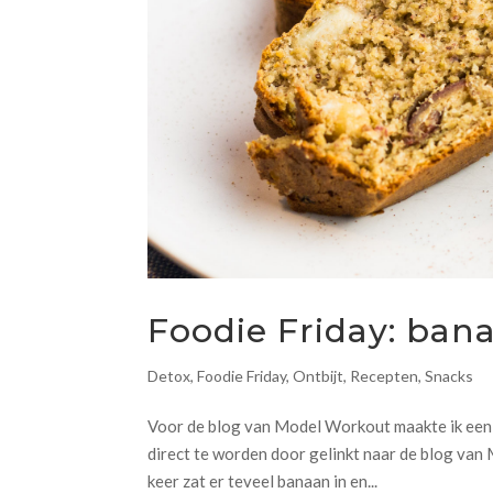
Foodie Friday: ba
Detox
,
Foodie Friday
,
Ontbijt
,
Recepten
,
Snacks
Voor de blog van Model Workout maakte ik een b
direct te worden door gelinkt naar de blog van 
keer zat er teveel banaan in en...