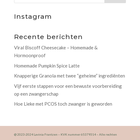
Instagram
Recente berichten
Viral Biscoff Cheesecake – Homemade &
Hormoonproof
Homemade Pumpkin Spice Latte
Knapperige Granola met twee “geheime” ingrediënten
Vijf eerste stappen voor een bewuste voorbereiding
op een zwangerschap
Hoe Lieke met PCOS toch zwanger is geworden
@ 2023-2024 Lavinia Frantzen – KVK nummer 65379314 – Alle rechten