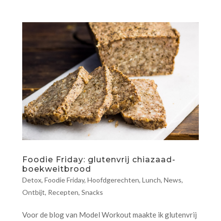
Foodie Friday: glutenvrij chiazaad-
boekweitbrood
Detox
,
Foodie Friday
,
Hoofdgerechten
,
Lunch
,
News
,
Ontbijt
,
Recepten
,
Snacks
Voor de blog van Model Workout maakte ik glutenvrij