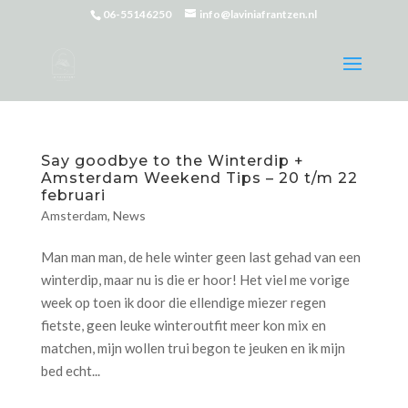
06-55146250
info@laviniafrantzen.nl
Say goodbye to the Winterdip +
Amsterdam Weekend Tips – 20 t/m 22
februari
Amsterdam
,
News
Man man man, de hele winter geen last gehad van een
winterdip, maar nu is die er hoor! Het viel me vorige
week op toen ik door die ellendige miezer regen
fietste, geen leuke winteroutfit meer kon mix en
matchen, mijn wollen trui begon te jeuken en ik mijn
bed echt...