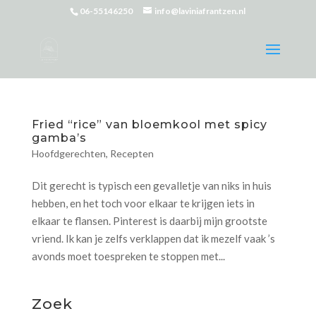
06-55146250
info@laviniafrantzen.nl
Fried “rice” van bloemkool met spicy
gamba’s
Hoofdgerechten
,
Recepten
Dit gerecht is typisch een gevalletje van niks in huis
hebben, en het toch voor elkaar te krijgen iets in
elkaar te flansen. Pinterest is daarbij mijn grootste
vriend. Ik kan je zelfs verklappen dat ik mezelf vaak ’s
avonds moet toespreken te stoppen met...
Zoek