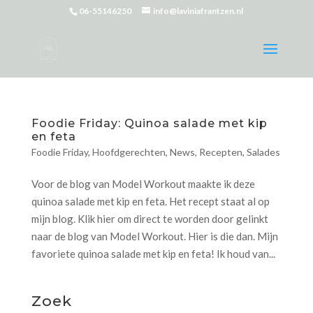
06-55146250
info@laviniafrantzen.nl
Foodie Friday: Quinoa salade met kip
en feta
Foodie Friday
,
Hoofdgerechten
,
News
,
Recepten
,
Salades
Voor de blog van Model Workout maakte ik deze
quinoa salade met kip en feta. Het recept staat al op
mijn blog. Klik hier om direct te worden door gelinkt
naar de blog van Model Workout. Hier is die dan. Mijn
favoriete quinoa salade met kip en feta! Ik houd van...
Zoek