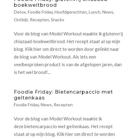
boekweitbrood
Detox
,
Foodie Friday
,
Hoofdgerechten
,
Lunch
,
News
,
Ontbijt
,
Recepten
,
Snacks
Voor de blog van Model Workout maakte ik glutenvrij
chiazaad-boekweitbrood. Het recept staat al op mijn
blog. Klik hier om direct te worden door gelinkt naar
de blog van Model Workout. Als iets een
veelbesproken product is van de afgelopen jaren, dan
is het wel brood!...
Foodie Friday: Bietencarpaccio met
geitenkaas
Foodie Friday
,
News
,
Recepten
Voor de blog van Model Workout maakte ik
deze bietencarpaccio met geitenkaas. Het recept
staat al op mijn blog. Klik hier om direct te worden