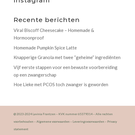
Instagram
Recente berichten
Viral Biscoff Cheesecake – Homemade &
Hormoonproof
Homemade Pumpkin Spice Latte
Knapperige Granola met twee “geheime” ingrediënten
Vijf eerste stappen voor een bewuste voorbereiding
op een zwangerschap
Hoe Lieke met PCOS toch zwanger is geworden
@ 2023-2024 Lavinia Frantzen – KVK nummer 65379314 – Alle rechten
voorbehouden –
Algemene voorwaarden
–
Leveringsvoorwaarden
–
Privacy
statement