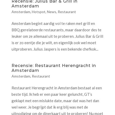
Recensie: Julius Bar & Grill in
Amsterdam
Amsterdam
,
Hotspot
,
News
,
Restaurant
Amsterdam begint aardig vol te raken met grill en
BBQ gerelateerde restaurants, maar daardoor des te
leuker om ze allemaal uit te proberen. Julius Bar & Grill
is er zo eentje die je wilt, en eigenlijk ook wel moet
uitproberen. Julius Jaspers is een bekende chefkok...
Recensie: Restaurant Herengracht in
Amsterdam
Amsterdam
,
Restaurant
Restaurant Herengracht in Amsterdam bestaat al een
beste tijd. Ik heb er een paar keer geluncht, GT’s
geklapt met een mislukte date, maar dat was het dan
wel weer. Je begrijpt dat ik erg blij was met de
uitnodiging om de dinerkaart uit te proberen! Nu moet