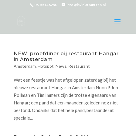
06-55146250
info@laviniafrantzen.nl
NEW: proefdiner bij restaurant Hangar
in Amsterdam
Amsterdam
,
Hotspot
,
News
,
Restaurant
Wat een feestje was het afgelopen zaterdag bij het
nieuwe restaurant Hangar in Amsterdam Noord! Jop
Pollman en Tim Immers zijn de trotse eigenaars van
Hangar; een pand dat een maanden geleden nog niet
bestond. Ondanks dat het hele pand, bestaande uit
speciale...