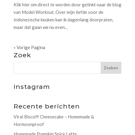
Klik hier om direct te worden door gelinkt naar de blog
van Model Workout. Over mijn liefde voor de
Indonesische keuken kan ik dagenlang doorpraten,
maar dat gaan we nu even...
« Vorige Pagina
Zoek
Instagram
Recente berichten
Viral Biscoff Cheesecake – Homemade &
Hormoonproof
Homemade Pumpkin Spice Latte