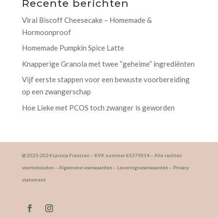
Recente berichten
Viral Biscoff Cheesecake – Homemade &
Hormoonproof
Homemade Pumpkin Spice Latte
Knapperige Granola met twee “geheime” ingrediënten
Vijf eerste stappen voor een bewuste voorbereiding
op een zwangerschap
Hoe Lieke met PCOS toch zwanger is geworden
@ 2023-2024 Lavinia Frantzen – KVK nummer 65379314 – Alle rechten
voorbehouden –
Algemene voorwaarden
–
Leveringsvoorwaarden
–
Privacy
statement