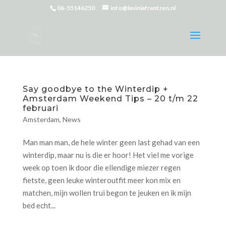
06-55146250
info@laviniafrantzen.nl
Say goodbye to the Winterdip +
Amsterdam Weekend Tips – 20 t/m 22
februari
Amsterdam
,
News
Man man man, de hele winter geen last gehad van een
winterdip, maar nu is die er hoor! Het viel me vorige
week op toen ik door die ellendige miezer regen
fietste, geen leuke winteroutfit meer kon mix en
matchen, mijn wollen trui begon te jeuken en ik mijn
bed echt...