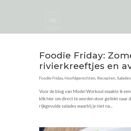
Foodie Friday: Zom
rivierkreeftjes en 
Foodie Friday
,
Hoofdgerechten
,
Recepten
,
Salade
Voor de blog van Model Workout maakte ik een 
klik hier om direct te worden door gelinkt naar
rijkgevulde salades waarbij je niet na...