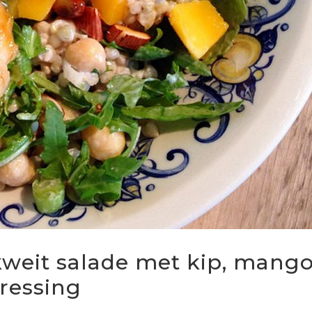
kweit salade met kip, mang
ressing