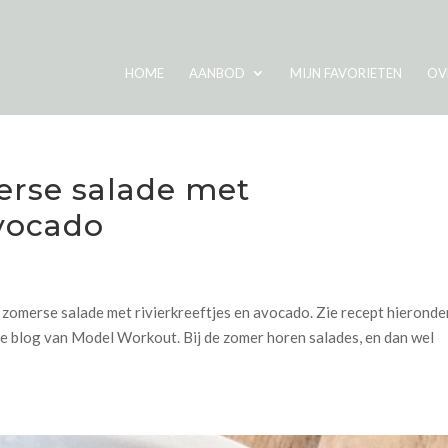
HOME
AANBOD
MIJN FAVORIETEN
OV
erse salade met
avocado
s
zomerse salade met rivierkreeftjes en avocado. Zie recept hieronde
 de blog van Model Workout. Bij de zomer horen salades, en dan wel