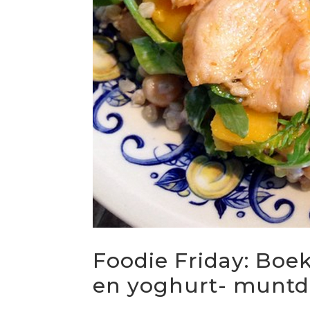
Foodie Friday: Boe
en yoghurt- muntd