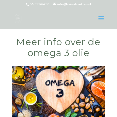
06-55146250
info@laviniafrantzen.nl
Meer info over de
omega 3 olie