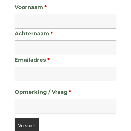
Voornaam
*
Achternaam
*
Emailadres
*
Opmerking / Vraag
*