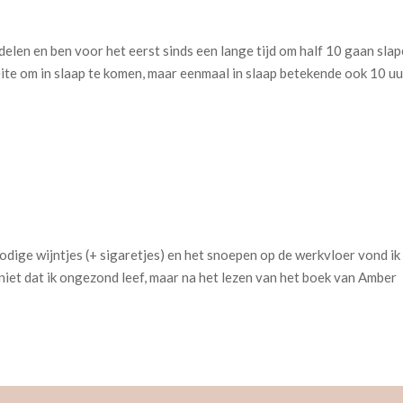
delen en ben voor het eerst sinds een lange tijd om half 10 gaan slap
eite om in slaap te komen, maar eenmaal in slaap betekende ook 10 uu
 nodige wijntjes (+ sigaretjes) en het snoepen op de werkvloer vond ik
 niet dat ik ongezond leef, maar na het lezen van het boek van Amber