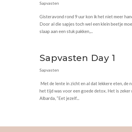
Sapvasten
Gisteravond rond 9 uur kon ik het niet meer han
Door al die sapjes toch wel een klein beetje mo
slaap aan een stuk pakken,...
Sapvasten Day 1
Sapvasten
Met de lente in zicht en al dat lekkere eten, de
het tijd was voor een goede detox. Het is zeker
Albarda, “Eet jezelf...