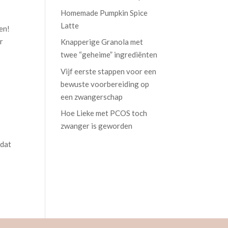
Homemade Pumpkin Spice
Latte
en!
r
Knapperige Granola met
twee “geheime” ingrediënten
Vijf eerste stappen voor een
bewuste voorbereiding op
een zwangerschap
Hoe Lieke met PCOS toch
zwanger is geworden
 dat