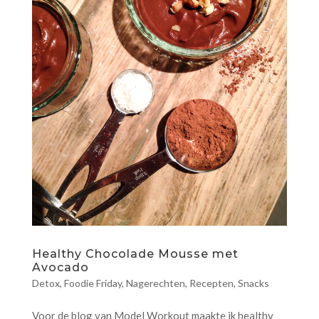
Healthy Chocolade Mousse met
Avocado
Detox
,
Foodie Friday
,
Nagerechten
,
Recepten
,
Snacks
Voor de blog van Model Workout maakte ik healthy