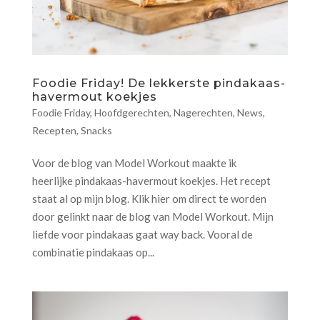
Foodie Friday! De lekkerste pindakaas-
havermout koekjes
Foodie Friday
,
Hoofdgerechten
,
Nagerechten
,
News
,
Recepten
,
Snacks
Voor de blog van Model Workout maakte ik
heerlijke pindakaas-havermout koekjes. Het recept
staat al op mijn blog. Klik hier om direct te worden
door gelinkt naar de blog van Model Workout. Mijn
liefde voor pindakaas gaat way back. Vooral de
combinatie pindakaas op...