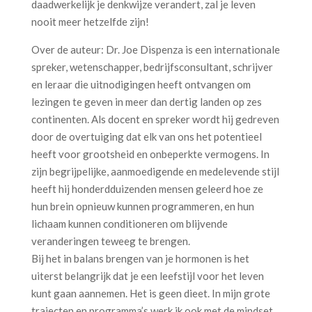
daadwerkelijk je denkwijze verandert, zal je leven
nooit meer hetzelfde zijn!
Over de auteur: Dr. Joe Dispenza is een internationale
spreker, wetenschapper, bedrijfsconsultant, schrijver
en leraar die uitnodigingen heeft ontvangen om
lezingen te geven in meer dan dertig landen op zes
continenten. Als docent en spreker wordt hij gedreven
door de overtuiging dat elk van ons het potentieel
heeft voor grootsheid en onbeperkte vermogens. In
zijn begrijpelijke, aanmoedigende en medelevende stijl
heeft hij honderdduizenden mensen geleerd hoe ze
hun brein opnieuw kunnen programmeren, en hun
lichaam kunnen conditioneren om blijvende
veranderingen teweeg te brengen.
Bij het in balans brengen van je hormonen is het
uiterst belangrijk dat je een leefstijl voor het leven
kunt gaan aannemen. Het is geen dieet. In mijn grote
trajecten en programma’s werk ik ook met de mindset