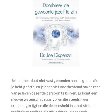
Je bent absoluut niet vastgebonden aan de genen die
je hebt geërfd, en je bent niet voorbestemd om de rest
van je leven dezelfde persoon te blijven. Er komt een
nieuwe wetenschap naar voren die steeds meer
erkenning krijgt en die de mensheid in staat stelt de
realiteit te creëren die zij verkiest. In het boek