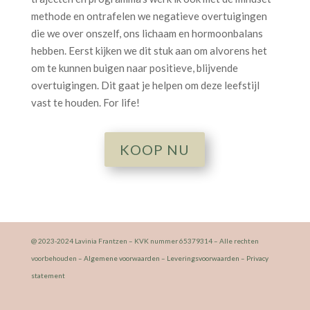
methode en ontrafelen we negatieve overtuigingen
die we over onszelf, ons lichaam en hormoonbalans
hebben. Eerst kijken we dit stuk aan om alvorens het
om te kunnen buigen naar positieve, blijvende
overtuigingen. Dit gaat je helpen om deze leefstijl
vast te houden. For life!
KOOP NU
@ 2023-2024 Lavinia Frantzen – KVK nummer 65379314 – Alle rechten
voorbehouden –
Algemene voorwaarden
–
Leveringsvoorwaarden
–
Privacy
statement