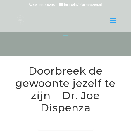
06-55146250
info@laviniafrantzen.nl
Doorbreek de
gewoonte jezelf te
zijn – Dr. Joe
Dispenza