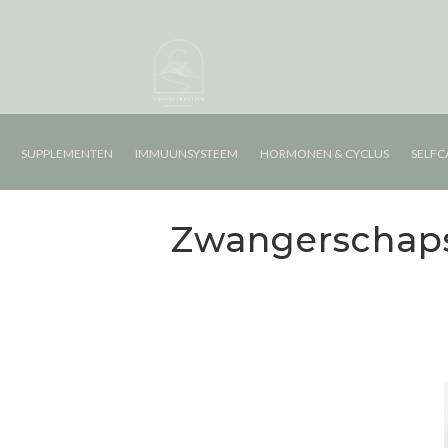
SUPPLEMENTEN
IMMUUNSYSTEEM
HORMONEN & CYCLUS
SELFC
Zwangerschapsb