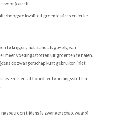
ls voor jouzelf.
llerhoogste kwaliteit groentejuices en leuke
en te krijgen, met name als gevolg van
r meer voedingsstoffen uit groenten te halen.
ijdens de zwangerschap kunt gebruiken (niet
ntenvezels en zit boordevol voedingsstoffen
.
ingspatroon tijdens je zwangerschap, waarbij