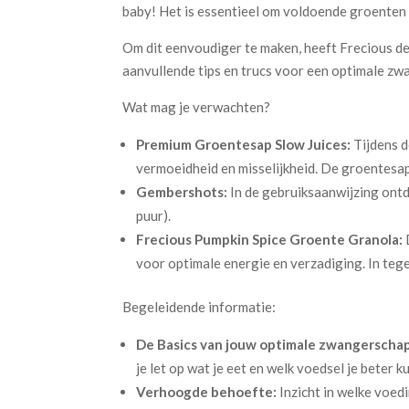
baby! Het is essentieel om voldoende groenten en
Om dit eenvoudiger te maken, heeft Frecious de
aanvullende tips en trucs voor een optimale zw
Wat mag je verwachten?
Premium Groentesap Slow Juices:
Tijdens d
vermoeidheid en misselijkheid. De groentesa
Gembershots:
In de gebruiksaanwijzing ontd
puur).
Frecious Pumpkin Spice Groente Granola:
voor optimale energie en verzadiging. In tegens
Begeleidende informatie:
De Basics van jouw optimale zwangerscha
je let op wat je eet en welk voedsel je beter k
Verhoogde behoefte:
Inzicht in welke voed