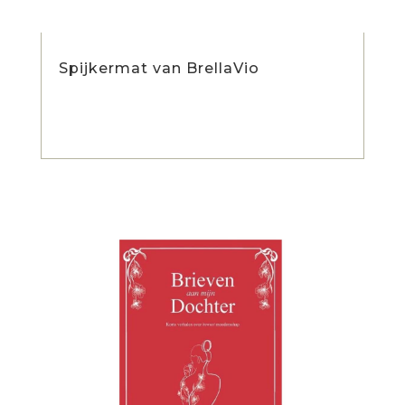
Spijkermat van BrellaVio