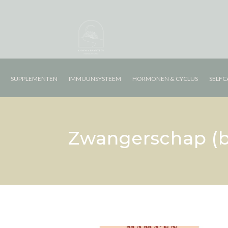
SUPPLEMENTEN
IMMUUNSYSTEEM
HORMONEN & CYCLUS
SELFC
Zwangerschap (