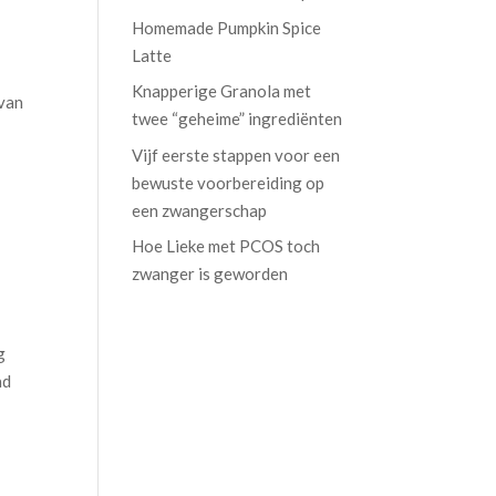
Homemade Pumpkin Spice
Latte
Knapperige Granola met
 van
twee “geheime” ingrediënten
Vijf eerste stappen voor een
bewuste voorbereiding op
een zwangerschap
Hoe Lieke met PCOS toch
zwanger is geworden
g
ad