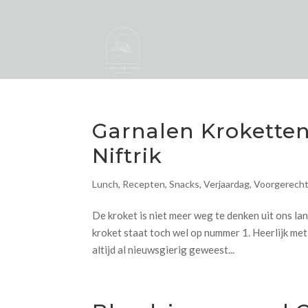
Garnalen Kroketten
Niftrik
Lunch
,
Recepten
,
Snacks
,
Verjaardag
,
Voorgerech
De kroket is niet meer weg te denken uit ons lan
kroket staat toch wel op nummer 1. Heerlijk me
altijd al nieuwsgierig geweest...