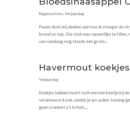
Bloedsinaasappel 
Nagerechten
,
Verjaardag
Pasen doet mij denken aan hoe ik vroeger de st
brood on top. Die stok was nauwelijks te tillen,
van vandaag nog steeds een grote...
Havermout koekjes 
Verjaardag
Koekjes bakken hoort toch wel een beetje bij de
verantwoord ook, omdat je ipv suiker, honing ge
geen cranberry’s in huis....