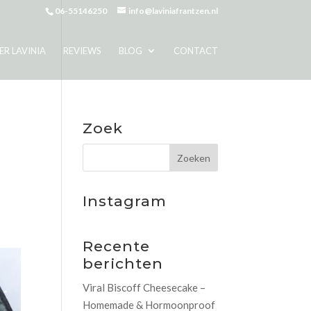
06-55146250
info@laviniafrantzen.nl
ER LAVINIA
REVIEWS
BLOG
CONTACT
Zoek
Instagram
Recente
berichten
Viral Biscoff Cheesecake –
Homemade & Hormoonproof