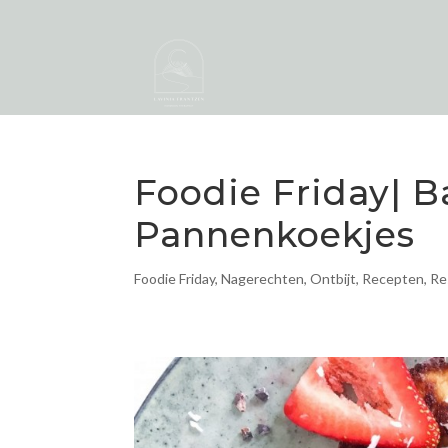
Foodie Friday| 
Pannenkoekjes
Foodie Friday
,
Nagerechten
,
Ontbijt
,
Recepten
,
Re