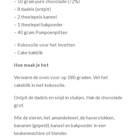
– 50 gram pure chocolade (72%)
– 8 dadels (ontpit)
– 2 theelepels kaneel
– 1 theelepel bakpoeder
– 40 gram Pompoenpitten
– Kokosolie voor het invetten
– Cake bakblik
Hoe maak je het
Verwarm de oven voor op 180 graden. Vet het
cakeblik in met kokosolie.
Ontpit de dadels en snijd in stukjes. Hak de chocolade
grof.
Mix de eieren, het amandelmeel, de havervlokken,
bananen (gepeld), kaneel en bakpoeder in een
keukenmachine of blender.