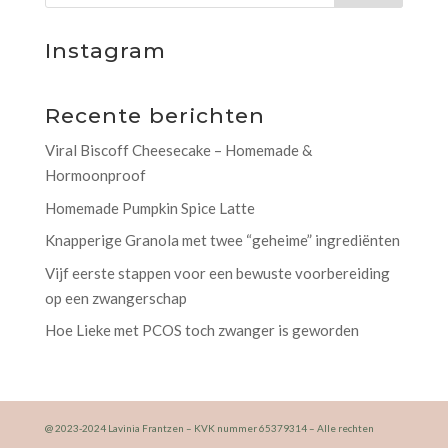
Instagram
Recente berichten
Viral Biscoff Cheesecake – Homemade &
Hormoonproof
Homemade Pumpkin Spice Latte
Knapperige Granola met twee “geheime” ingrediënten
Vijf eerste stappen voor een bewuste voorbereiding
op een zwangerschap
Hoe Lieke met PCOS toch zwanger is geworden
@ 2023-2024 Lavinia Frantzen – KVK nummer 65379314 – Alle rechten