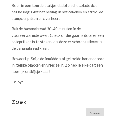
Roer in een kom de stukjes dadel en chocolade door
het beslag. Giet het beslag in het cakeblik en strooi de
pompoenpitten er overheen.
Bak de bananabread 30-40 minuten in de
voorverwarmde oven. Check of die gaar is door er een
sateprikker in te steken; als deze er schoon uitkomt is
de bananabread klaar.
Bewaartip. Snijd de inmiddels afgekoelde bananabread
in gelijke plakken en vries ze in. Zo heb je elke dag een
heerlijk ontbijtje klaar!
Enjoy!
Zoek