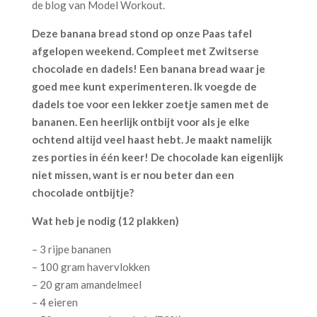
de blog van Model Workout.
Deze banana bread stond op onze Paas tafel
afgelopen weekend. Compleet met Zwitserse
chocolade en dadels! Een banana bread waar je
goed mee kunt experimenteren. Ik voegde de
dadels toe voor een lekker zoetje samen met de
bananen. Een heerlijk ontbijt voor als je elke
ochtend altijd veel haast hebt. Je maakt namelijk
zes porties in één keer! De chocolade kan eigenlijk
niet missen, want is er nou beter dan een
chocolade ontbijtje?
Wat heb je nodig (12 plakken)
– 3 rijpe bananen
– 100 gram havervlokken
– 20 gram amandelmeel
– 4 eieren