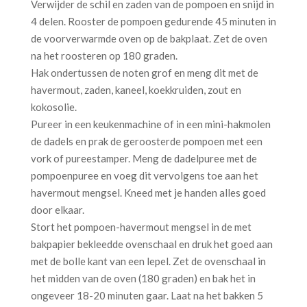
Verwijder de schil en zaden van de pompoen en snijd in
4 delen. Rooster de pompoen gedurende 45 minuten in
de voorverwarmde oven op de bakplaat. Zet de oven
na het roosteren op 180 graden.
Hak ondertussen de noten grof en meng dit met de
havermout, zaden, kaneel, koekkruiden, zout en
kokosolie.
Pureer in een keukenmachine of in een mini-hakmolen
de dadels en prak de geroosterde pompoen met een
vork of pureestamper. Meng de dadelpuree met de
pompoenpuree en voeg dit vervolgens toe aan het
havermout mengsel. Kneed met je handen alles goed
door elkaar.
Stort het pompoen-havermout mengsel in de met
bakpapier bekleedde ovenschaal en druk het goed aan
met de bolle kant van een lepel. Zet de ovenschaal in
het midden van de oven (180 graden) en bak het in
ongeveer 18-20 minuten gaar. Laat na het bakken 5