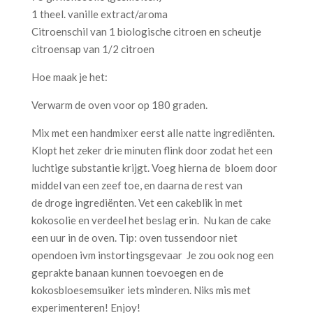
1 theel. vanille extract/aroma
Citroenschil van 1 biologische citroen en scheutje
citroensap van 1/2 citroen
Hoe maak je het:
Verwarm de oven voor op 180 graden.
Mix met een handmixer eerst alle natte ingrediënten.
Klopt het zeker drie minuten flink door zodat het een
luchtige substantie krijgt. Voeg hierna de bloem door
middel van een zeef toe, en daarna de rest van
de droge ingrediënten. Vet een cakeblik in met
kokosolie en verdeel het beslag erin. Nu kan de cake
een uur in de oven. Tip: oven tussendoor niet
opendoen ivm instortingsgevaar Je zou ook nog een
geprakte banaan kunnen toevoegen en de
kokosbloesemsuiker iets minderen. Niks mis met
experimenteren! Enjoy!