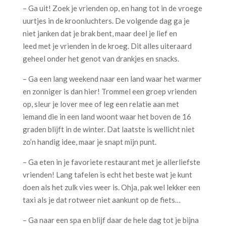
– Ga uit! Zoek je vrienden op, en hang tot in de vroege
uurtjes in de kroonluchters. De volgende dag ga je
niet janken dat je brak bent, maar deel je lief en
leed met je vrienden in de kroeg. Dit alles uiteraard
geheel onder het genot van drankjes en snacks.
– Ga een lang weekend naar een land waar het warmer
en zonniger is dan hier! Trommel een groep vrienden
op, sleur je lover mee of leg een relatie aan met
iemand die in een land woont waar het boven de 16
graden blijft in de winter. Dat laatste is wellicht niet
zo’n handig idee, maar je snapt mijn punt.
– Ga eten in je favoriete restaurant met je allerliefste
vrienden! Lang tafelen is echt het beste wat je kunt
doen als het zulk vies weer is. Ohja, pak wel lekker een
taxi als je dat rotweer niet aankunt op de fiets…
– Ga naar een spa en blijf daar de hele dag tot je bijna