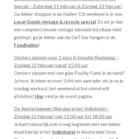
Special – Zaterdag 21 februari & Zondag 22 februari
Ga lekker shoppen in de Hallen! Dit weekend is er een
Local Goods vintage & recycle special
. En als je dan
een compleet nieuwe vintage inboedel bij elkaar hebt
geshopt, ga je lekker aan de G&T bar hangen in de
Foodhallen
!
Oesters slurpen voor 1 euro in Ensuite/Razmataz –
Zondag 22 februari vanaf 15:00 uur
Oesters slurpen met een glas Pouilly Fumé in de hand?
Ja hoor, ik teken ervoor! Echt een aanrader als je na je
zondag workout, het weekend al borrelend wilt
afsluiten!
Hier
vind je de event pagina.
De Amsterdammer/Bierdag in het Volkshotel –
Zondag 22 februari van 12:00 uur tot 18:00 uur
Je kunt natuurlijk ook vroeg beginnen met een lekker
koud biertje in het
Volkshotel
in Amsterdam Oost.