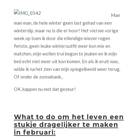
Man
man man, de hele winter geen last gehad van een
winterdip, maar nu is die er hoor! Het viel me vorige
week op toen ik door die ellendige miezer regen
fietste, geen leuke winteroutfit meer kon mix en
matchen, mijn wollen trui begon te jeuken en ik mijn
bed echt niet meer uit kon komen. En als ik eruit was,
wilde ik na het zien van mijn spiegelbeeld weer terug.
Of onder de zonnebank..
OK, kappen nu met dat gezeur!
What to do om het leven een
stukje dragelijker te maken
in februari: