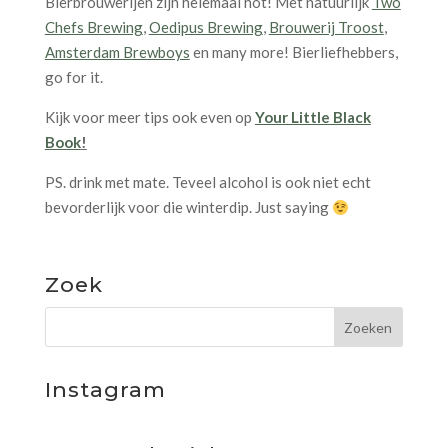
Bierbrouwerijen zijn helemaal hot! Met natuurlijk
Two
Chefs Brewing
,
Oedipus Brewing
,
Brouwerij Troost
,
Amsterdam Brewboys
en many more! Bierliefhebbers,
go for it.
Kijk voor meer tips ook even op
Your Little Black
Book
!
PS. drink met mate. Teveel alcohol is ook niet echt
bevorderlijk voor die winterdip. Just saying
Zoek
Instagram