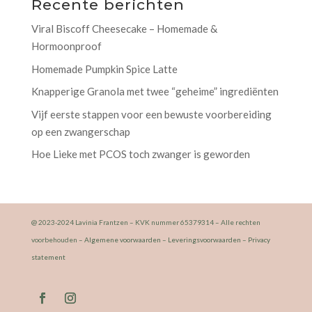
Recente berichten
Viral Biscoff Cheesecake – Homemade &
Hormoonproof
Homemade Pumpkin Spice Latte
Knapperige Granola met twee “geheime” ingrediënten
Vijf eerste stappen voor een bewuste voorbereiding
op een zwangerschap
Hoe Lieke met PCOS toch zwanger is geworden
@ 2023-2024 Lavinia Frantzen – KVK nummer 65379314 – Alle rechten
voorbehouden –
Algemene voorwaarden
–
Leveringsvoorwaarden
–
Privacy
statement