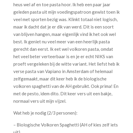
heus wel af en toe pasta hoor. Ik heb een paar jaar
geleden pasta uit mijn voedingspatroon gewist toen ik
veel met sporten bezig was. Klinkt totaal niet logisch,
maar ik dacht dat je er dik van werd. Dit is een soort
van blijven hangen, maar eigenlijk vind ik het ook wel
best. Ik geniet nu veel meer van een heerlijk pasta
gerecht dan eerst. Ik eet wel volkoren pasta, omdat
het veel beter verteerbaar is en je er echt NIKS van
proeft vergeleken bij de witte variant. Het liefst heb ik
verse pasta van Vapiano in Amsterdam of helemaal
zelfgemaakt, maar dit keer heb ik de biologische
volkoren spaghetti van de AH gebruikt. Ook prima! En
met de pesto, idem dito. Dit keer vers uit een bakje,
normaal vers uit mijn vijzel.
Wat heb je nodig (2/3 personen):
– Biologische Volkoren Spaghetti (AH of kies zelf iets
uit)