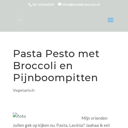
06-55146250
info@laviniafrantzen.nl
Pasta Pesto met
Broccoli en
Pijnboompitten
Vegetarisch
Mijn vrienden
zullen gek op kijken nu. Pasta, Lavinia? Jaahaa ik eet