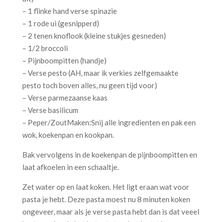
– 1 flinke hand verse spinazie
– 1 rode ui (gesnipperd)
– 2 tenen knoflook (kleine stukjes gesneden)
– 1/2 broccoli
– Pijnboompitten (handje)
– Verse pesto (AH, maar ik verkies zelfgemaakte
pesto toch boven alles, nu geen tijd voor)
– Verse parmezaanse kaas
– Verse basilicum
– Peper/ZoutMaken:Snij alle ingredienten en pak een
wok, koekenpan en kookpan.
Bak vervolgens in de koekenpan de pijnboompitten en
laat afkoelen in een schaaltje.
Zet water op en laat koken. Het ligt eraan wat voor
pasta je hebt. Deze pasta moest nu 8 minuten koken
ongeveer, maar als je verse pasta hebt dan is dat veeel