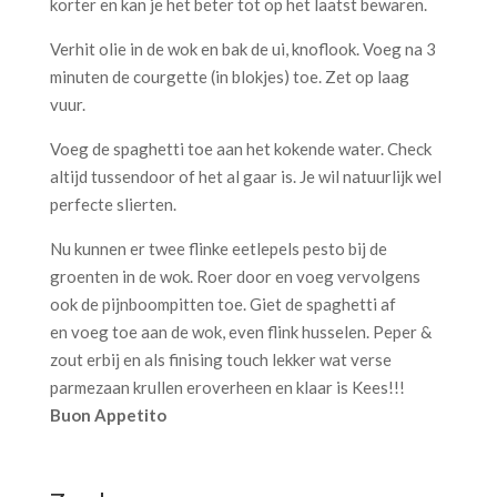
korter en kan je het beter tot op het laatst bewaren.
Verhit olie in de wok en bak de ui, knoflook. Voeg na 3
minuten de courgette (in blokjes) toe. Zet op laag
vuur.
Voeg de spaghetti toe aan het kokende water. Check
altijd tussendoor of het al gaar is. Je wil natuurlijk wel
perfecte slierten.
Nu kunnen er twee flinke eetlepels pesto bij de
groenten in de wok. Roer door en voeg vervolgens
ook de pijnboompitten toe. Giet de spaghetti af
en voeg toe aan de wok, even flink husselen. Peper &
zout erbij en als finising touch lekker wat verse
parmezaan krullen eroverheen en klaar is Kees!!!
Buon Appetito