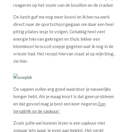
reageren op het zoute van de bouillon en de cracker.
De lunch gaf me nog meer boost en ik ben na werk
direct naar de sportschool gegaan om daar een heel
pittig pilates lesje te volgen. Gelukkig heel veel
energie hiervan gekregen en thuis lekker een
bloemkool-broccoli soepje gegeten wat ik nog in de
vriezer had. Het recept hiervan staat al op mijn blog,
zie
hier
.
De sappen vullen erg goed waardoor je nauwelijks
honger hebt. Als je maag knort is dat geen probleem
en dat gevoel mag je best een keer negeren.
Een
terugblik op de sapkuur:
Zoals jullie wel kunnen lezen is een sapkuur niet
zomaar iets waar je even aan begint. Het vergt