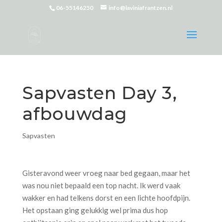
06-55146250
info@laviniafrantzen.nl
Sapvasten Day 3,
afbouwdag
Sapvasten
Gisteravond weer vroeg naar bed gegaan, maar het
was nou niet bepaald een top nacht. Ik werd vaak
wakker en had telkens dorst en een lichte hoofdpijn.
Het opstaan ging gelukkig wel prima dus hop