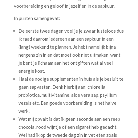
voorbereiding en geloof in jezelf en in de sapkuur.
In punten samengevat:
De eerste twee dagen voel je je zwaar lusteloos dus
ik raad daarom iedereen aan een sapkuur in een
(lang) weekend te plannen. Je hebt namelijk bijna
nergens zin in en dat moet ook niet uitmaken, want
je bent je lichaam aan het ontgiften wat al veel
energie kost.
Haal de nodige supplementen in huis als je besluit te
gaan sapvasten. Denk hierbij aan: chlorella,
probiotica, multivitamine, aloe vera sap, psyllium
vezels etc. Een goede voorbereiding is het halve
werk!
Wat mij opvalt is dat ik geen seconde aan een reep
chocola, rood wijntje of een sigaret heb gedacht.
Wel had ik op de tweede dag zin in vet eten zoals