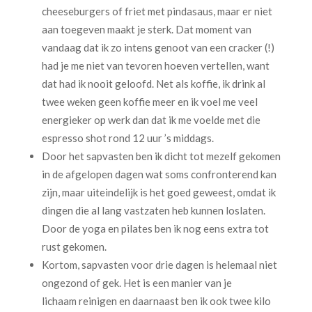
cheeseburgers of friet met pindasaus, maar er niet
aan toegeven maakt je sterk. Dat moment van
vandaag dat ik zo intens genoot van een cracker (!)
had je me niet van tevoren hoeven vertellen, want
dat had ik nooit geloofd. Net als koffie, ik drink al
twee weken geen koffie meer en ik voel me veel
energieker op werk dan dat ik me voelde met die
espresso shot rond 12 uur ’s middags.
Door het sapvasten ben ik dicht tot mezelf gekomen
in de afgelopen dagen wat soms confronterend kan
zijn, maar uiteindelijk is het goed geweest, omdat ik
dingen die al lang vastzaten heb kunnen loslaten.
Door de yoga en pilates ben ik nog eens extra tot
rust gekomen.
Kortom, sapvasten voor drie dagen is helemaal niet
ongezond of gek. Het is een manier van je
lichaam reinigen en daarnaast ben ik ook twee kilo