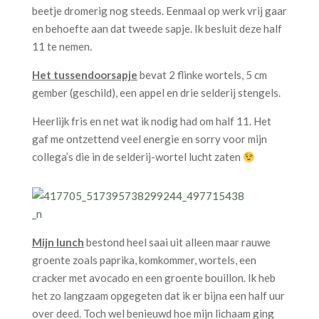
beetje dromerig nog steeds. Eenmaal op werk vrij gaar
en behoefte aan dat tweede sapje. Ik besluit deze half
11 te nemen.
Het tussendoorsapje
bevat 2 flinke wortels, 5 cm
gember (geschild), een appel en drie selderij stengels.
Heerlijk fris en net wat ik nodig had om half 11. Het
gaf me ontzettend veel energie en sorry voor mijn
collega’s die in de selderij-wortel lucht zaten
Mijn lunch
bestond heel saai uit alleen maar rauwe
groente zoals paprika, komkommer, wortels, een
cracker met avocado en een groente bouillon. Ik heb
het zo langzaam opgegeten dat ik er bijna een half uur
over deed. Toch wel benieuwd hoe mijn lichaam ging