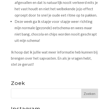
afgevallen en dat is natuurlijk nooit verkeerd mits je
het vast houdt en niet het welbekende jojo effect
oproept door te snel je oude eet ritme op te pakken.
Deze week ga ik stapje voor stapje weer richting
mijn normale (gezonde) eetschema en wees maar
niet bang, chocola en chips worden nooit geschrapt
uit mijn schema!
Ik hoop dat ik jullie wat meer informatie heb kunnen bij
brengen over het sapvasten. En als je vragen hebt,
stel ze gerust!
Zoek
Instagram