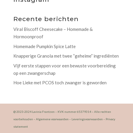
Recente berichten
Viral Biscoff Cheesecake – Homemade &
Hormoonproof
Homemade Pumpkin Spice Latte
Knapperige Granola met twee “geheime” ingrediënten
Vijf eerste stappen voor een bewuste voorbereiding
op een zwangerschap
Hoe Lieke met PCOS toch zwanger is geworden
@ 2023-2024 Lavinia Frantzen – KVK nummer 65379314 – Alle rechten
voorbehouden –
Algemene voorwaarden
–
Leveringsvoorwaarden
–
Privacy
statement