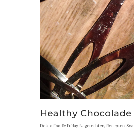
Healthy Chocolade
Detox
,
Foodie Friday
,
Nagerechten
,
Recepten
,
Sna