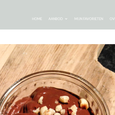
HOME
AANBOD
MIJN FAVORIETEN
OV