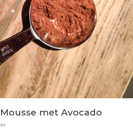
 Mousse met Avocado
cks