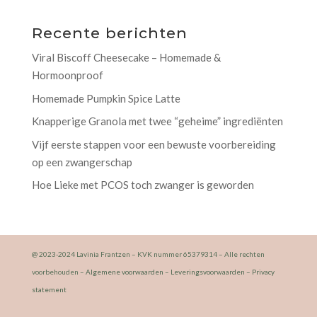
Recente berichten
Viral Biscoff Cheesecake – Homemade &
Hormoonproof
Homemade Pumpkin Spice Latte
Knapperige Granola met twee “geheime” ingrediënten
Vijf eerste stappen voor een bewuste voorbereiding
op een zwangerschap
Hoe Lieke met PCOS toch zwanger is geworden
@ 2023-2024 Lavinia Frantzen – KVK nummer 65379314 – Alle rechten
voorbehouden –
Algemene voorwaarden
–
Leveringsvoorwaarden
–
Privacy
statement