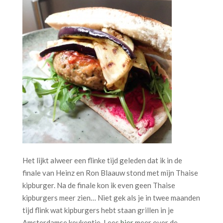
Het lijkt alweer een flinke tijd geleden dat ik in de
finale van Heinz en Ron Blaauw stond met mijn Thaise
kipburger. Na de finale kon ik even geen Thaise
kipburgers meer zien… Niet gek als je in twee maanden
tijd flink wat kipburgers hebt staan grillen in je
Amsterdamse keukentje. Lees
hier
meer over de