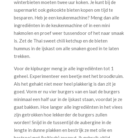
winterbieten moeten twee uur koken. Je kunt bij de
supermarkt ook gekookte bieten kopen om tijd te
besparen. Heb je een keukenmachine? Meng dan alle
ingrediënten in de keukenmachine of in een mini
hakmolen en proef weer tussendoor of het naar smaak
is. Zet de Thai sweet chili ketchup en de bieten
hummus in de ijskast om alle smaken goed in te laten
trekken.
Voor de kipburger meng je alle ingrediënten tot 1
geheel. Experimenteer een beetje met het broodkruim.
Als het gehakt niet meer heel plakkerig is dan zit je
goed. Vorm er nu vier burgers van en laat de burgers
minimaal een half uur in de ijskast staan, voordat je ze
gaat bakken. Hoe langer alle ingrediënten in het vlees
zijn getrokken hoe lekkerder de burgers zullen
worden! Snijd in de tussentijd de aubergine in de
lengte in dunne plakken en bestrijk ze met olie en
bestrooi met (keltisch) zeezout. Ik gebruik altijd