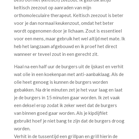
keltisch zeezout op aanraden van mijn
orthomoleculaire therapeut. Keltisch zeezout is beter
voor je dan normaal keukenzout, omdat het beter
wordt opgenomen door je lichaam. Zout is essentieel
voor een mens, maar gebruik het wel altijd met mate. Ik
heb het langzaam afgebouwd en ik proef het direct
wanneer er teveel zout in een gerecht zit.
Haal na een half uur de burgers uit de ijskast en verhit
wat olie in een koekenpan met anti-aanbaklaag. Als de
olie heet genoeg is kunnen de burgers worden
gebakken. Na drie minuten zet je het vuur laag en laat
je de burgers in 15 minuten gaar worden. Ik zet vaak
een deksel erop zodat ik zeker weet dat de burgers
van binnen goed gaar worden. Als je kipdijfilet
gebruikt hoef je niet bang te zijn dat de burgers droog
worden.
Verhit in de tussentijd een grillpan en grill hierin de