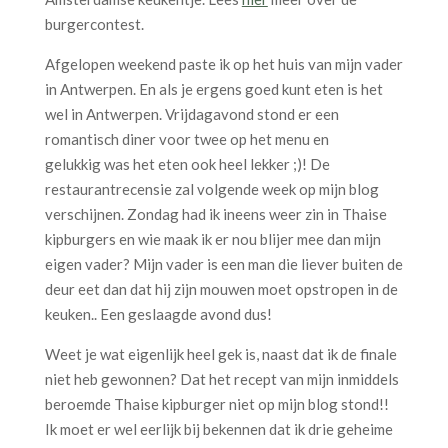
burgercontest.
Afgelopen weekend paste ik op het huis van mijn vader
in Antwerpen. En als je ergens goed kunt eten is het
wel in Antwerpen. Vrijdagavond stond er een
romantisch diner voor twee op het menu en
gelukkig was het eten ook heel lekker ;)! De
restaurantrecensie zal volgende week op mijn blog
verschijnen. Zondag had ik ineens weer zin in Thaise
kipburgers en wie maak ik er nou blijer mee dan mijn
eigen vader? Mijn vader is een man die liever buiten de
deur eet dan dat hij zijn mouwen moet opstropen in de
keuken.. Een geslaagde avond dus!
Weet je wat eigenlijk heel gek is, naast dat ik de finale
niet heb gewonnen? Dat het recept van mijn inmiddels
beroemde Thaise kipburger niet op mijn blog stond!!
Ik moet er wel eerlijk bij bekennen dat ik drie geheime