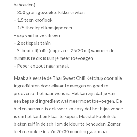
behouden)
– 300 gram geweekte kikkererwten
– 1,5 teen knoflook
– 1/5 theelepel komijnpoeder
– sap van halve citroen
– 2 eetlepels tahin
– Scheut olijfolie (ongeveer 25/30 ml) wanneer de
hummus te dik is kun je meer toevoegen
– Peper en zout naar smaak
Maak als eerste de Thai Sweet Chili Ketchup door alle
ingrediënten door elkaar te mengen en goed te
proeven of het naar wens is. Het kan zijn dat je van
een bepaald ingredient wat meer moet toevoegen. De
bieten hummus is ook weer zo easy dat het bijna zonde
is om het kant en klaar te kopen. Meestal kook ik de
bieten zelf in de schil om de kleur te behouden. Zomer
bieten kook je in zo’n 20/30 minuten gaar, maar