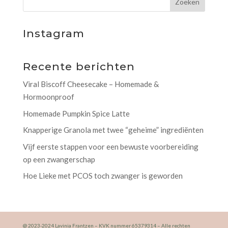
Instagram
Recente berichten
Viral Biscoff Cheesecake – Homemade &
Hormoonproof
Homemade Pumpkin Spice Latte
Knapperige Granola met twee “geheime” ingrediënten
Vijf eerste stappen voor een bewuste voorbereiding
op een zwangerschap
Hoe Lieke met PCOS toch zwanger is geworden
@ 2023-2024 Lavinia Frantzen – KVK nummer 65379314 – Alle rechten