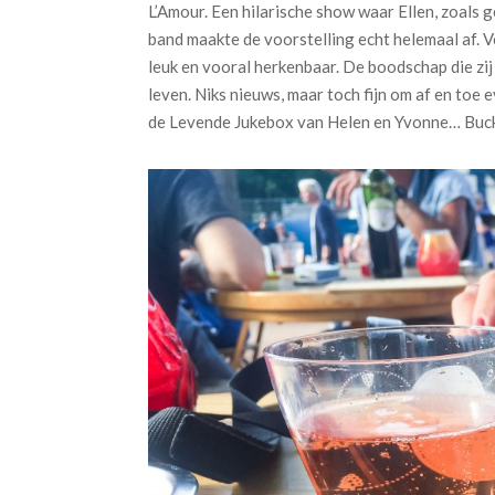
L’Amour. Een hilarische show waar Ellen, zoals 
band maakte de voorstelling echt helemaal af. V
leuk en vooral herkenbaar. De boodschap die zij
leven. Niks nieuws, maar toch fijn om af en toe 
de Levende Jukebox van Helen en Yvonne… Bucke