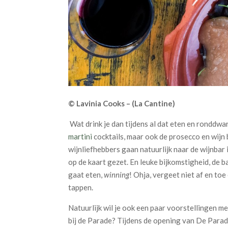
© Lavinia Cooks – (La Cantine)
Wat drink je dan tijdens al dat eten en ronddw
martini
cocktails, maar ook de prosecco en wijn 
wijnliefhebbers gaan natuurlijk naar de wijnbar
op de kaart gezet. En leuke bijkomstigheid, de 
gaat eten,
winning
! Ohja, vergeet niet af en toe
tappen.
Natuurlijk wil je ook een paar voorstellingen me
bij de Parade? Tijdens de opening van De Para