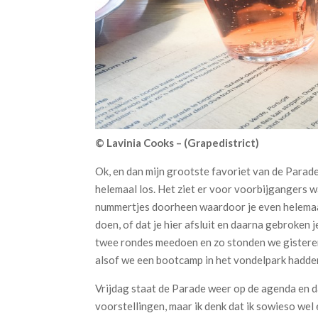
© Lavinia Cooks – (Grapedistrict
)
Ok, en dan mijn grootste favoriet van de Parad
helemaal los. Het ziet er voor voorbijgangers w
nummertjes doorheen waardoor je even helemaal
doen, of dat je hier afsluit en daarna gebroken je 
twee rondes meedoen en zo stonden we gisteren 
alsof we een bootcamp in het vondelpark hadden
Vrijdag staat de Parade weer op de agenda en da
voorstellingen, maar ik denk dat ik sowieso wel