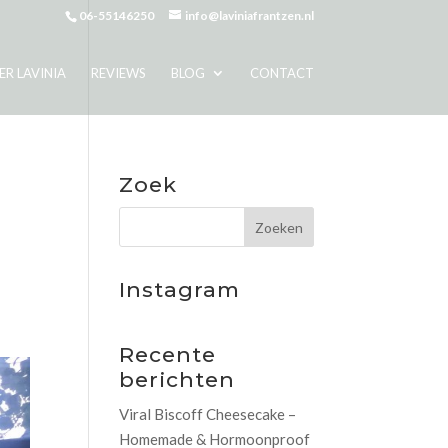
06-55146250
info@laviniafrantzen.nl
ER LAVINIA
REVIEWS
BLOG
CONTACT
m
Zoek
Instagram
Recente
berichten
Viral Biscoff Cheesecake –
Homemade & Hormoonproof