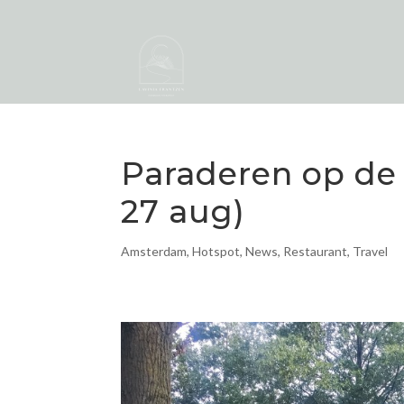
Paraderen op de
27 aug)
Amsterdam
,
Hotspot
,
News
,
Restaurant
,
Travel