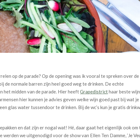
arrelen op de parade? Op de opening was ik vooral te spreken over de
bij de normale barren zijn heel goed weg te drinken. De echte
 in het midden van de parade. Hier heeft
Grapedistrict
haar beste wij
barmensen hier kunnen je advies geven welke wijn goed past bij wat je
 een glas water tussendoor te drinken. Bij de wc’s kun je gratis drink
epakken en dat zijn er nogal wat! Hé, daar gaat het eigenlijk ook om
de werden we uitgenodigd voor de show van Ellen Ten Damme, ‘Je Ve