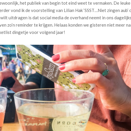
gewoonlijk, het publiek van begin tot eind weet te vermaken. De leuke
erder vond ik de voorstelling van Lilian Hak ‘SSST…Niet zingen aub’ 
 wilt uitdragen is dat social media de overhand neemt in ons dagelijk
even zo’n reminder te krijgen. Helaas konden we gisteren niet meer n
tlist dingetje voor volgend jaar!