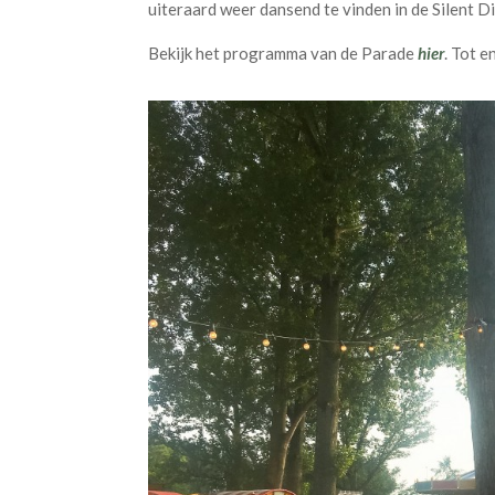
uiteraard weer dansend te vinden in de Silent D
Bekijk het programma van de Parade
hier
. Tot 