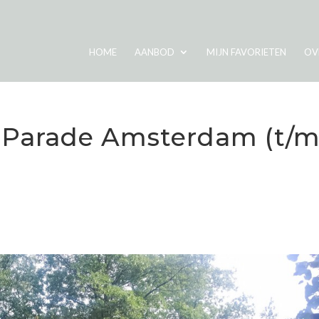
HOME
AANBOD
MIJN FAVORIETEN
OV
 Parade Amsterdam (t/