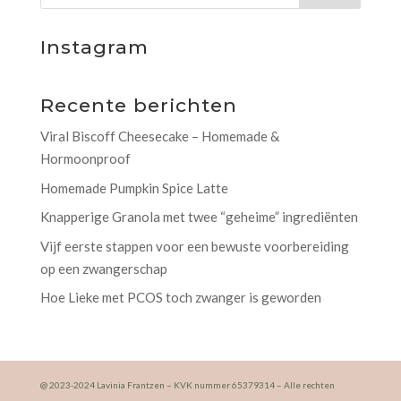
Instagram
Recente berichten
Viral Biscoff Cheesecake – Homemade &
Hormoonproof
Homemade Pumpkin Spice Latte
Knapperige Granola met twee “geheime” ingrediënten
Vijf eerste stappen voor een bewuste voorbereiding
op een zwangerschap
Hoe Lieke met PCOS toch zwanger is geworden
@ 2023-2024 Lavinia Frantzen – KVK nummer 65379314 – Alle rechten