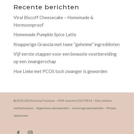
Recente berichten
Viral Biscoff Cheesecake – Homemade &
Hormoonproof
Homemade Pumpkin Spice Latte
Knapperige Granola met twee “geheime” ingrediënten
Vijf eerste stappen voor een bewuste voorbereiding
op een zwangerschap
Hoe Lieke met PCOS toch zwanger is geworden
@ 2023-2024 Lavinia Frantzen – KVK nummer 65379314 – Alle rechten
voorbehouden –
Algemene voorwaarden
–
Leveringsvoorwaarden
–
Privacy
statement