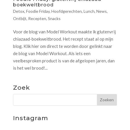
boekweitbrood
Detox
,
Foodie Friday
,
Hoofdgerechten
,
Lunch
,
News
,
Ontbijt
,
Recepten
,
Snacks
Voor de blog van Model Workout maakte ik glutenvrij
chiazaad-boekweitbrood. Het recept staat al op mijn
blog. Klik hier om direct te worden door gelinkt naar
de blog van Model Workout. Als iets een
veelbesproken product is van de afgelopen jaren, dan
is het wel brood!...
Zoek
Instagram