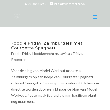
06-55146250
info@laviniafrantzen.nl
Foodie Friday: Zalmburgers met
Courgette Spaghetti
Foodie Friday
,
Hoofdgerechten
,
Lavinia's Fridge
,
Recepten
Voor de blog van Model Workout maakte ik
Zalmburgers op een bedje van Courgette Spaghetti,
oftewel Courgetti. Zie recept hieronder of klik hier om
direct te worden door gelinkt naar de blog van Model
Workout. Pesto maak ik altijd als mijn basilicum plant
nog maar een...