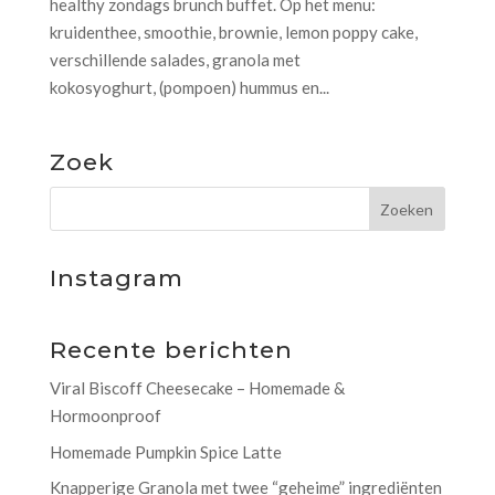
healthy zondags brunch buffet. Op het menu:
kruidenthee, smoothie, brownie, lemon poppy cake,
verschillende salades, granola met
kokosyoghurt, (pompoen) hummus en...
Zoek
Instagram
Recente berichten
Viral Biscoff Cheesecake – Homemade &
Hormoonproof
Homemade Pumpkin Spice Latte
Knapperige Granola met twee “geheime” ingrediënten