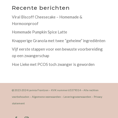
Recente berichten
Viral Biscoff Cheesecake – Homemade &
Hormoonproof
Homemade Pumpkin Spice Latte
Knapperige Granola met twee “geheime” ingrediënten
Vijf eerste stappen voor een bewuste voorbereiding
op een zwangerschap
Hoe Lieke met PCOS toch zwanger is geworden
@ 2023-2024 Lavinia Frantzen – KVK nummer 65379314 – Alle rechten
voorbehouden –
Algemene voorwaarden
–
Leveringsvoorwaarden
–
Privacy
statement