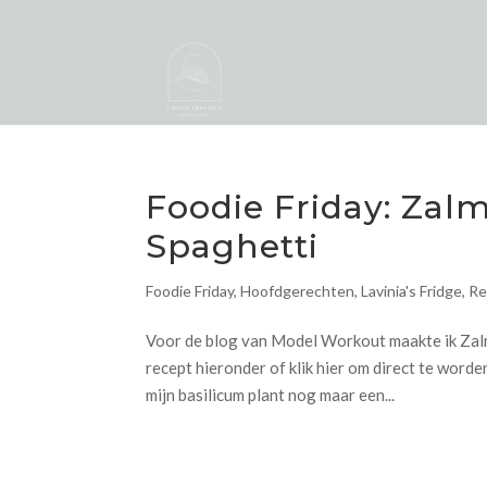
Foodie Friday: Zal
Spaghetti
Foodie Friday
,
Hoofdgerechten
,
Lavinia's Fridge
,
Re
Voor de blog van Model Workout maakte ik Zalm
recept hieronder of klik hier om direct te word
mijn basilicum plant nog maar een...