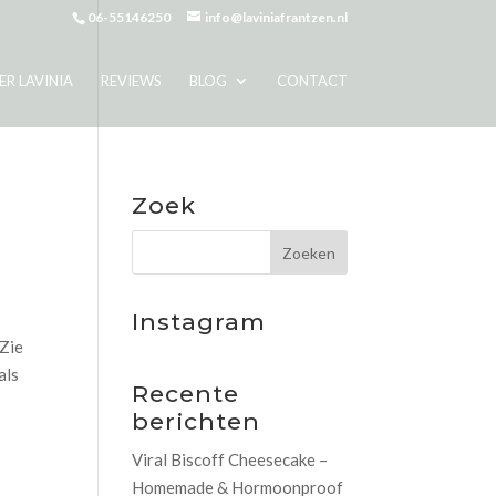
06-55146250
info@laviniafrantzen.nl
ER LAVINIA
REVIEWS
BLOG
CONTACT
Zoek
Instagram
 Zie
als
Recente
berichten
Viral Biscoff Cheesecake –
Homemade & Hormoonproof