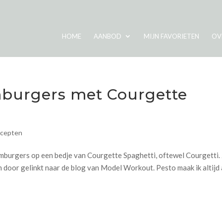
HOME
AANBOD
MIJN FAVORIETEN
OV
mburgers met Courgette
cepten
burgers op een bedje van Courgette Spaghetti, oftewel Courgetti.
en door gelinkt naar de blog van Model Workout. Pesto maak ik altijd 