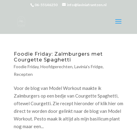
06-55146250
info@laviniafrantzen.nl
Foodie Friday: Zalmburgers met
Courgette Spaghetti
Foodie Friday
,
Hoofdgerechten
,
Lavinia's Fridge
,
Recepten
Voor de blog van Model Workout maakte ik
Zalmburgers op een bedje van Courgette Spaghetti,
oftewel Courgetti. Zie recept hieronder of klik hier om
direct te worden door gelinkt naar de blog van Model
Workout. Pesto maak ik altijd als mijn basilicum plant
nog maar een...