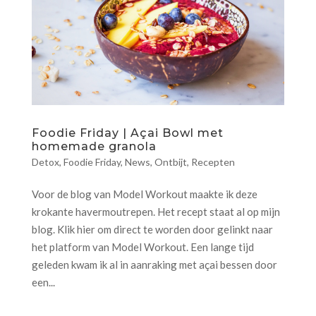
Foodie Friday | Açai Bowl met
homemade granola
Detox
,
Foodie Friday
,
News
,
Ontbijt
,
Recepten
Voor de blog van Model Workout maakte ik deze
krokante havermoutrepen. Het recept staat al op mijn
blog. Klik hier om direct te worden door gelinkt naar
het platform van Model Workout. Een lange tijd
geleden kwam ik al in aanraking met açai bessen door
een...