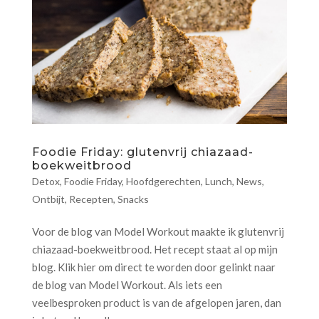
Foodie Friday: glutenvrij chiazaad-
boekweitbrood
Detox
,
Foodie Friday
,
Hoofdgerechten
,
Lunch
,
News
,
Ontbijt
,
Recepten
,
Snacks
Voor de blog van Model Workout maakte ik glutenvrij
chiazaad-boekweitbrood. Het recept staat al op mijn
blog. Klik hier om direct te worden door gelinkt naar
de blog van Model Workout. Als iets een
veelbesproken product is van de afgelopen jaren, dan