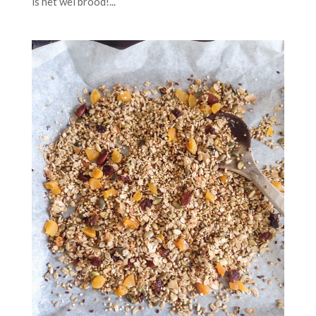
is het wel brood!...