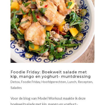
Foodie Friday: Boekweit salade met
kip, mango en yoghurt- muntdressing
Detox
,
Foodie Friday
,
Hoofdgerechten
,
Lunch
,
Recepten
,
Salades
Voor de blog van Model Workout maakte ik deze
boekweitsalade met kip, mango en yoghurt-