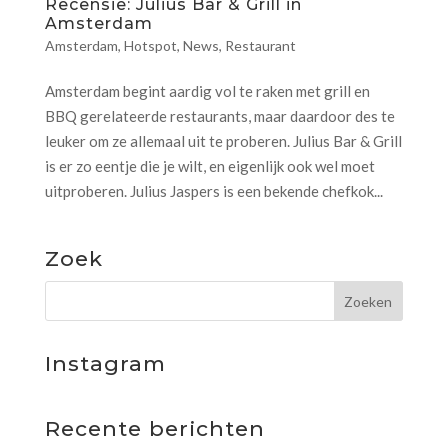
Recensie: Julius Bar & Grill in
Amsterdam
Amsterdam
,
Hotspot
,
News
,
Restaurant
Amsterdam begint aardig vol te raken met grill en
BBQ gerelateerde restaurants, maar daardoor des te
leuker om ze allemaal uit te proberen. Julius Bar & Grill
is er zo eentje die je wilt, en eigenlijk ook wel moet
uitproberen. Julius Jaspers is een bekende chefkok...
Zoek
Instagram
Recente berichten