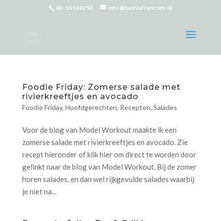
06-55146250
info@laviniafrantzen.nl
Foodie Friday: Zomerse salade met
rivierkreeftjes en avocado
Foodie Friday
,
Hoofdgerechten
,
Recepten
,
Salades
Voor de blog van Model Workout maakte ik een
zomerse salade met rivierkreeftjes en avocado. Zie
recept hieronder of klik hier om direct te worden door
gelinkt naar de blog van Model Workout. Bij de zomer
horen salades, en dan wel rijkgevulde salades waarbij
je niet na...