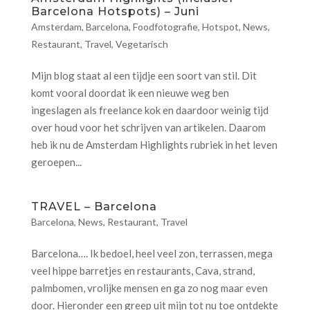
Barcelona Hotspots) – Juni
Amsterdam
,
Barcelona
,
Foodfotografie
,
Hotspot
,
News
,
Restaurant
,
Travel
,
Vegetarisch
Mijn blog staat al een tijdje een soort van stil. Dit
komt vooral doordat ik een nieuwe weg ben
ingeslagen als freelance kok en daardoor weinig tijd
over houd voor het schrijven van artikelen. Daarom
heb ik nu de Amsterdam Highlights rubriek in het leven
geroepen...
TRAVEL – Barcelona
Barcelona
,
News
,
Restaurant
,
Travel
Barcelona…. Ik bedoel, heel veel zon, terrassen, mega
veel hippe barretjes en restaurants, Cava, strand,
palmbomen, vrolijke mensen en ga zo nog maar even
door. Hieronder een greep uit mijn tot nu toe ontdekte