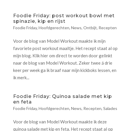
Foodie Friday: post workout bowl met
spinazie, kip en rijst
Foodie Friday
,
Hoofdgerechten
,
News
,
Ontbijt
,
Recepten
Voor de blog van Model Workout maakte ik mijn
favoriete post workout maaltje. Het recept staat al op
mijn blog. Klik hier om direct te worden door gelinkt
naar de blog van Model Workout. Zeker twee á drie
keer per week ga ik braaf naar mijn kickboks lessen, en
ik merk...
Foodie Friday: Quinoa salade met kip
en feta
Foodie Friday
,
Hoofdgerechten
,
News
,
Recepten
,
Salades
Voor de blog van Model Workout maakte ik deze
quinoa salade met kip en feta. Het recept staat al op