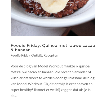
Foodie Friday: Quinoa met rauwe cacao
& banaan
Foodie Friday
,
Ontbijt
,
Recepten
Voor de blog van Model Workout maakte ik quinoa
met rauwe cacao en banaan. Zie recept hieronder of
klik hier om direct te worden door gelinkt naar de blog
van Model Workout. Ok, dit ontbijt is echt heaven en
super healthy! Ik moet er wel bij zeggen dat als je in
de...