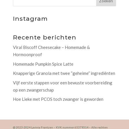
Instagram
Recente berichten
Viral Biscoff Cheesecake – Homemade &
Hormoonproof
Homemade Pumpkin Spice Latte
Knapperige Granola met twee “geheime” ingrediënten
Vijf eerste stappen voor een bewuste voorbereiding
op een zwangerschap
Hoe Lieke met PCOS toch zwanger is geworden
@ 2023-2024 Lavinia Frantzen – KVK nummer 65379314 – Alle rechten