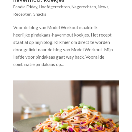
havermout koekjes
Foodie Friday
,
Hoofdgerechten
,
Nagerechten
,
News
,
Recepten
,
Snacks
Voor de blog van Model Workout maakte ik
heerlijke pindakaas-havermout koekjes. Het recept
staat al op mijn blog. Klik hier om direct te worden
door gelinkt naar de blog van Model Workout. Mijn
liefde voor pindakaas gaat way back. Vooral de
combinatie pindakaas op...