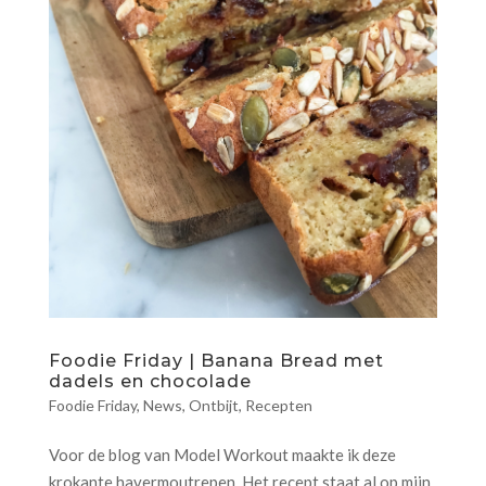
Foodie Friday | Banana Bread met
dadels en chocolade
Foodie Friday
,
News
,
Ontbijt
,
Recepten
Voor de blog van Model Workout maakte ik deze
krokante havermoutrepen. Het recept staat al op mijn