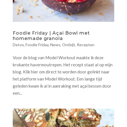
Foodie Friday | Açai Bowl met
homemade granola
Detox
,
Foodie Friday
,
News
,
Ontbijt
,
Recepten
Voor de blog van Model Workout maakte ik deze
krokante havermoutrepen. Het recept staat al op mijn
blog. Klik hier om direct te worden door gelinkt naar
het platform van Model Workout. Een lange tijd
geleden kwam ik al in aanraking met açai bessen door
een...